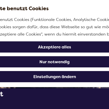
te benutzt Cookies
enutzt Cookies (Funktionale Cookies, Analytische Cooki
ookies sorgen dafür, dass diese Webseite so gut wie mög
kzeptiere alle Cookies“, wenn du hiermit einverstanden b
Akzeptiere alles
Nur notwendig
Einstellungen ändern
t