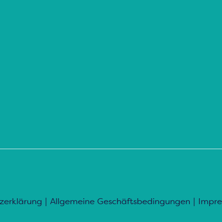
zerklärung
|
Allgemeine Geschäftsbedingungen
|
Impr