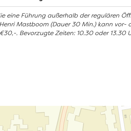
ie eine Führung außerhalb der regulären Öf
 Henri Mastboom (Dauer 30 Min.) kann vor- o
30,-. Bevorzugte Zeiten: 10.30 oder 13.30 