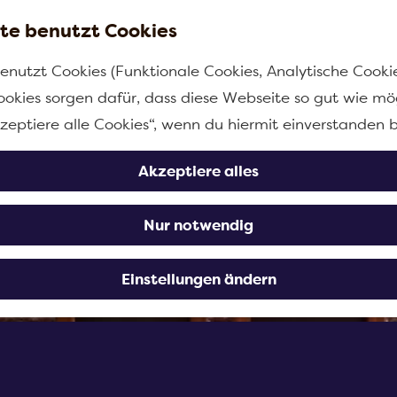
te benutzt Cookies
enutzt Cookies (Funktionale Cookies, Analytische Cooki
ookies sorgen dafür, dass diese Webseite so gut wie mög
kzeptiere alle Cookies“, wenn du hiermit einverstanden b
Akzeptiere alles
Nur notwendig
Einstellungen ändern