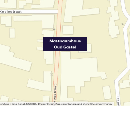
Mastbaumhaus
Oud Gastel
Esri China (Hong Kong), NOSTRA, © OpenStreetMap contributors, and the GIS User Community