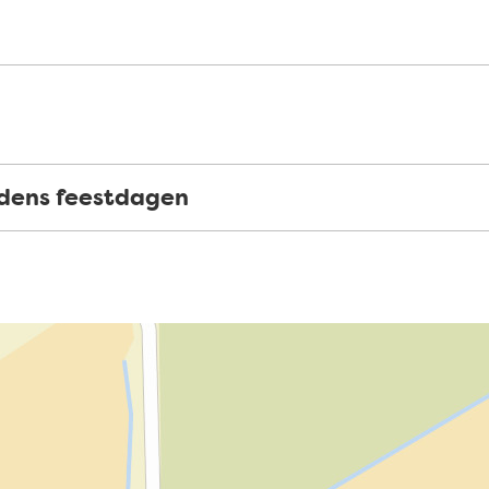
jdens feestdagen