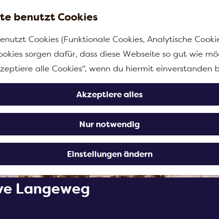
te benutzt Cookies
enutzt Cookies (Funktionale Cookies, Analytische Cooki
ookies sorgen dafür, dass diese Webseite so gut wie mög
kzeptiere alle Cookies“, wenn du hiermit einverstanden b
Akzeptiere alles
Nur notwendig
Einstellungen ändern
eve Langeweg