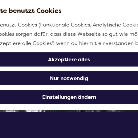
te benutzt Cookies
enutzt Cookies (Funktionale Cookies, Analytische Cooki
ookies sorgen dafür, dass diese Webseite so gut wie mög
kzeptiere alle Cookies“, wenn du hiermit einverstanden b
Akzeptiere alles
Nur notwendig
Einstellungen ändern