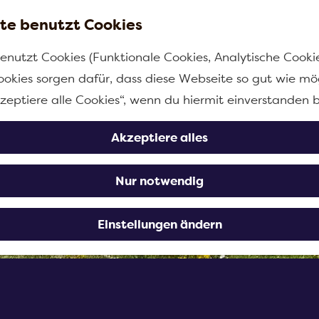
te benutzt Cookies
enutzt Cookies (Funktionale Cookies, Analytische Cooki
ookies sorgen dafür, dass diese Webseite so gut wie mög
kzeptiere alle Cookies“, wenn du hiermit einverstanden b
Akzeptiere alles
Nur notwendig
Einstellungen ändern