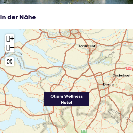
In der Nähe
+
−
Otium Wellness
Hotel