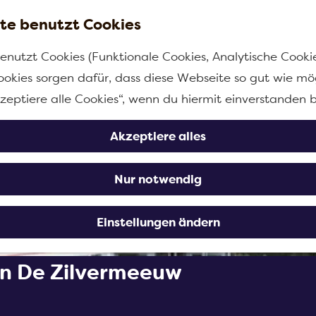
te benutzt Cookies
enutzt Cookies (Funktionale Cookies, Analytische Cooki
ookies sorgen dafür, dass diese Webseite so gut wie mög
kzeptiere alle Cookies“, wenn du hiermit einverstanden b
Akzeptiere alles
Nur notwendig
Einstellungen ändern
n De Zilvermeeuw