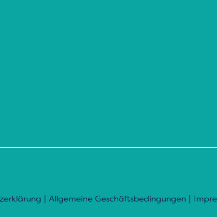
zerklärung
|
Allgemeine Geschäftsbedingungen
|
Impr