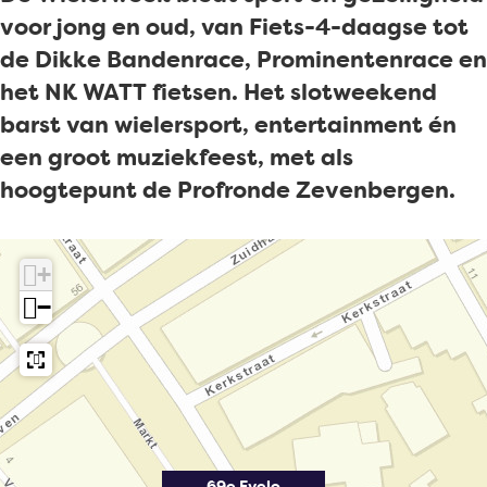
6
e
voor jong en oud, van Fiets-4-daagse tot
9
E
de Dikke Bandenrace, Prominentenrace en
e
v
het NK WATT fietsen. Het slotweekend
E
e
barst van wielersport, entertainment én
v
l
een groot muziekfeest, met als
e
o
hoogtepunt de Profronde Zevenbergen.
l
W
o
i
W
e
+
i
l
−
e
e
l
r
e
w
r
e
w
e
69e Evelo