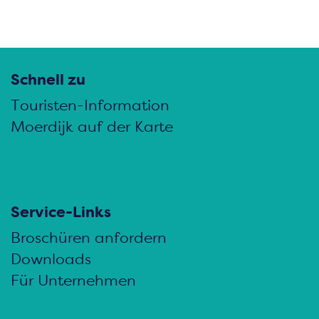
Schnell zu
Touristen-Information
Moerdijk auf der Karte
Service-Links
Broschüren anfordern
Downloads
Für Unternehmen