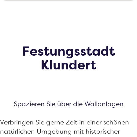
m
e
p
a
g
Festungsstadt
e
Klundert
Spazieren Sie über die Wallanlagen
Verbringen Sie gerne Zeit in einer schönen
natürlichen Umgebung mit historischer