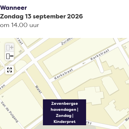
e
|
Wanneer
n
Z
Zondag 13 september 2026
|
o
om 14.00 uur
Z
n
o
d
n
a
+
d
g
−
a
|
g
K
|
i
K
n
i
d
Zevenbergse
n
e
havendagen |
d
r
Zondag |
Kinderpret
e
p