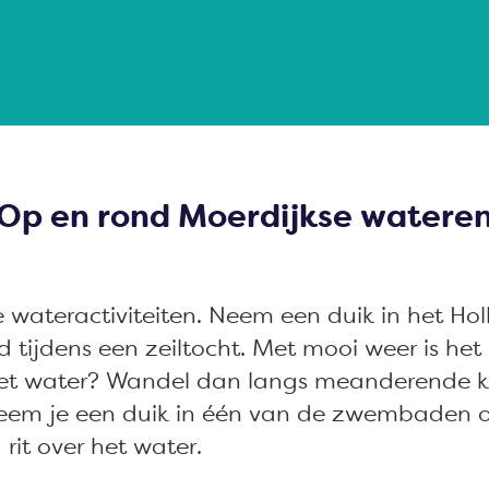
Op en rond Moerdijkse watere
 wateractiviteiten. Neem een duik in het Ho
tijdens een zeiltocht. Met mooi weer is het 
het water? Wandel dan langs meanderende k
neem je een duik in één van de zwembaden o
rit over het water.