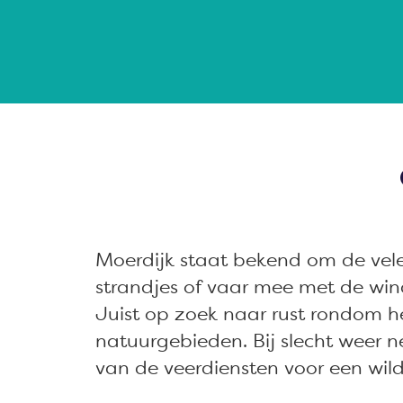
a
g
e
Moerdijk staat bekend om de vele
strandjes of vaar mee met de wind 
Juist op zoek naar rust rondom 
natuurgebieden. Bij slecht weer 
van de veerdiensten voor een wild 