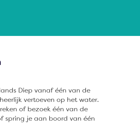
n
llands Diep vanaf één van de
heerlijk vertoeven op het water.
reken of bezoek één van de
f spring je aan boord van één