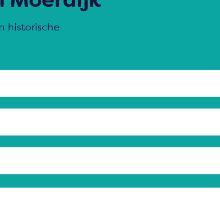
 historische