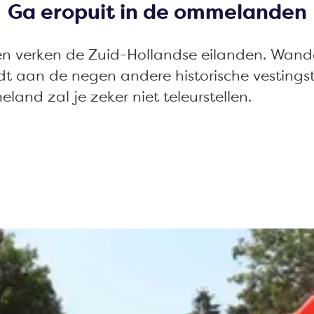
Ga eropuit in de ommelanden
en verken de Zuid-Hollandse eilanden. Wande
dt aan de negen andere historische vestingst
land zal je zeker niet teleurstellen.