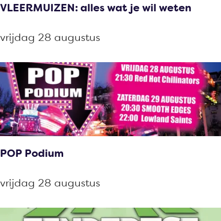
VLEERMUIZEN: alles wat je wil weten
e
w
V
vrijdag 28 augustus
e
L
e
E
k
E
&
R
K
M
e
U
r
I
m
POP Podium
Z
i
E
s
P
vrijdag 28 augustus
N
O
:
P
a