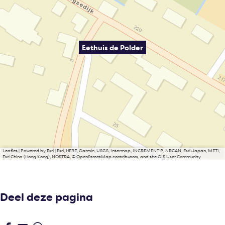
Eethuis de Polder
Leaflet
|
Powered by Esri | Esri, HERE, Garmin, USGS, Intermap, INCREMENT P, NRCAN, Esri Japan, METI,
Esri China (Hong Kong), NOSTRA, © OpenStreetMap contributors, and the GIS User Community
Deel deze pagina