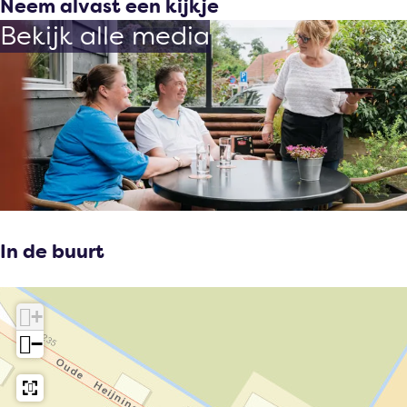
Neem alvast een kijkje
Bekijk alle media
In de buurt
+
−