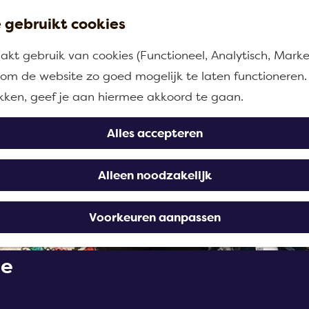
 gebruikt cookies
kt gebruik van cookies (Functioneel, Analytisch, Marke
n om de website zo goed mogelijk te laten functioneren.
ikken, geef je aan hiermee akkoord te gaan.
Alles accepteren
Alleen noodzakelijk
Voorkeuren aanpassen
ie