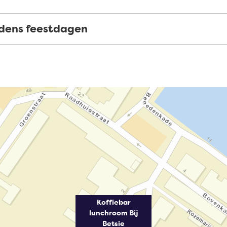
jdens feestdagen
Koffiebar
lunchroom Bij
Betsie