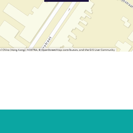
Esri China (Hong Kong), NOSTRA, © OpenStreetMap contributors, and the GIS User Community