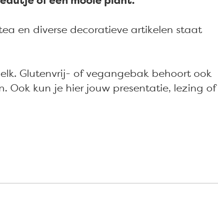
eautje of een mooie plant.
 tea en diverse decoratieve artikelen staat
melk. Glutenvrij- of vegangebak behoort ook
. Ook kun je hier jouw presentatie, lezing of