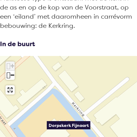
de as en op de kop van de Voorstraat, op
een ‘eiland’ met daaromheen in carrévorm
bebouwing: de Kerkring.
In de buurt
+
−
Dorpskerk Fijnaart