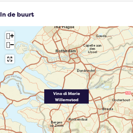
In de buurt
+
−
Vino di Marie
Willemstad