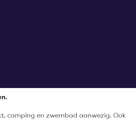
en.
rmarkt, camping en zwembad aanwezig. Ook