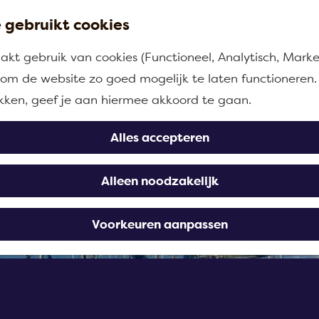
 gebruikt cookies
kt gebruik van cookies (Functioneel, Analytisch, Marke
n om de website zo goed mogelijk te laten functioneren.
ikken, geef je aan hiermee akkoord te gaan.
Alles accepteren
Alleen noodzakelijk
Voorkeuren aanpassen