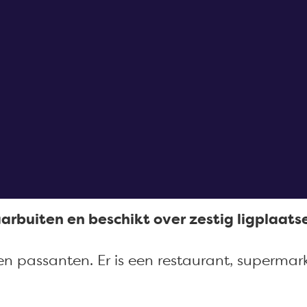
rbuiten en beschikt over zestig ligplaats
s en passanten. Er is een restaurant, supe