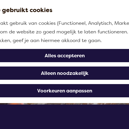
 gebruikt cookies
kt gebruik van cookies (Functioneel, Analytisch, Marke
n om de website zo goed mogelijk te laten functioneren.
ikken, geef je aan hiermee akkoord te gaan.
Alles accepteren
Alleen noodzakelijk
Voorkeuren aanpassen