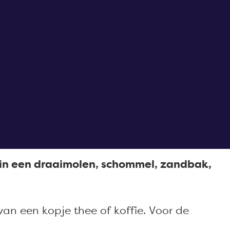
arin een draaimolen, schommel, zandbak,
van een kopje thee of koffie. Voor de