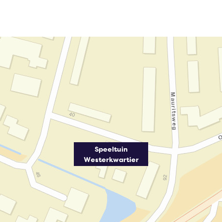
Speeltuin
Westerkwartier