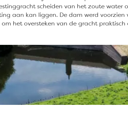
estinggracht scheiden van het zoute water o
vesting aan kan liggen. De dam werd voorzie
 om het oversteken van de gracht praktisch