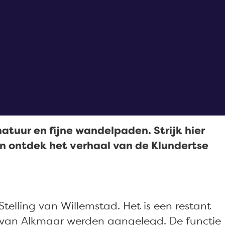
natuur en fijne wandelpaden. Strijk hier
en ontdek het verhaal van de Klundertse
lling van Willemstad. Het is een restant
n van Alkmaar werden aangelegd. De functie