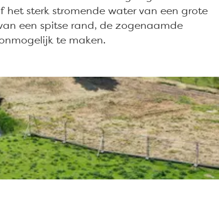
f het sterk stromende water van een grote
n van een spitse rand, de zogenaamde
 onmogelijk te maken.