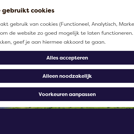
 gebruikt cookies
kt gebruik van cookies (Functioneel, Analytisch, Marke
n om de website zo goed mogelijk te laten functioneren.
ikken, geef je aan hiermee akkoord te gaan.
Alles accepteren
Alleen noodzakelijk
Voorkeuren aanpassen