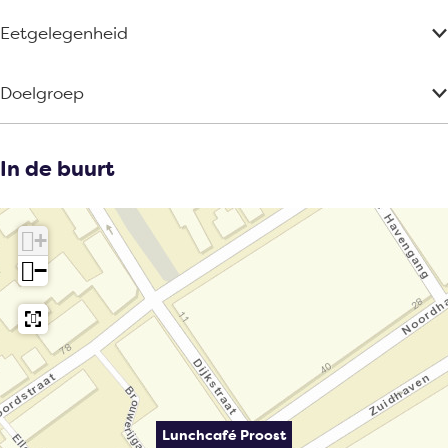
Eetgelegenheid
Doelgroep
In de buurt
+
−
Lunchcafé Proost