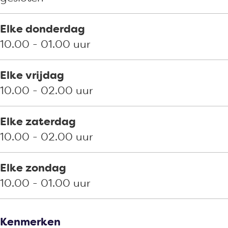
o
o
o
s
Elke donderdag
s
t
10.00 - 01.00 uur
t
Elke vrijdag
10.00 - 02.00 uur
Elke zaterdag
10.00 - 02.00 uur
Elke zondag
10.00 - 01.00 uur
Kenmerken