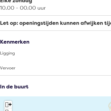
Elke zondag
10.00 - 00.00 uur
Let op: openingstijden kunnen afwijken ti
Kenmerken
Ligging
Vervoer
In de buurt
+