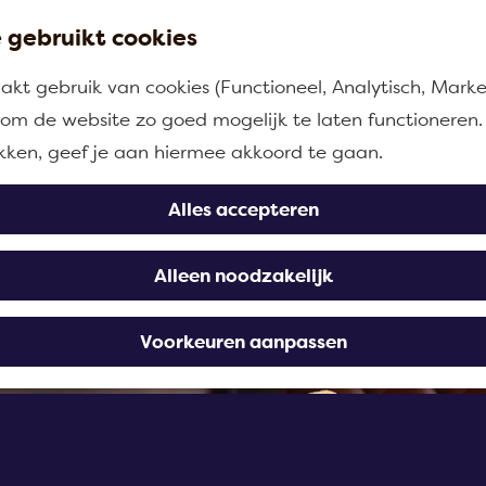
 gebruikt cookies
kt gebruik van cookies (Functioneel, Analytisch, Marke
n om de website zo goed mogelijk te laten functioneren.
ikken, geef je aan hiermee akkoord te gaan.
Alles accepteren
Alleen noodzakelijk
Voorkeuren aanpassen