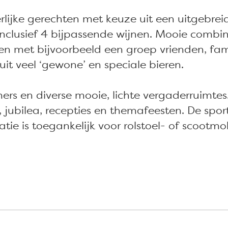
eerlijke gerechten met keuze uit een uitgebr
nclusief 4 bijpassende wijnen. Mooie combin
elen met bijvoorbeeld een groep vrienden, fam
it veel ‘gewone’ en speciale bieren.
rs en diverse mooie, lichte vergaderruimtes.
n, jubilea, recepties en themafeesten. De spo
ie is toegankelijk voor rolstoel- of scootmo