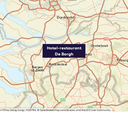
Hotel-restaurant
De Borgh
Esri China (Hong Kong), NOSTRA, © OpenStreetMap contributors, and the GIS User Community