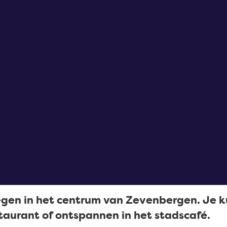
legen in het centrum van Zevenbergen. Je k
estaurant of ontspannen in het stadscafé.