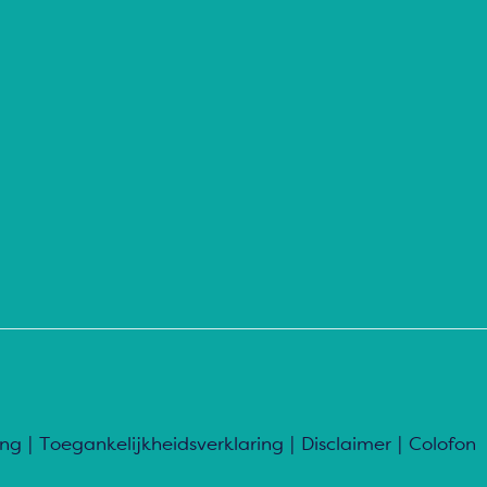
ing
|
Toegankelijkheidsverklaring
|
Disclaimer
|
Colofon