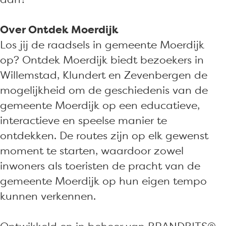
p
a
a
W
e
p
p
i
Over Ontdek Moerdijk
W
e
e
l
Los jij de raadsels in gemeente Moerdijk
i
W
W
l
op? Ontdek Moerdijk biedt bezoekers in
l
i
i
e
Willemstad, Klundert en Zevenbergen de
l
l
l
m
mogelijkheid om de geschiedenis van de
e
l
l
s
gemeente Moerdijk op een educatieve,
m
e
e
t
interactieve en speelse manier te
s
m
m
a
ontdekken. De routes zijn op elk gewenst
t
s
s
d
moment te starten, waardoor zowel
a
t
t
inwoners als toeristen de pracht van de
d
a
a
gemeente Moerdijk op hun eigen tempo
d
d
kunnen verkennen.