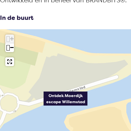
Ontwikkeld en in beheer van BRANDBITS®.
In de buurt
+
−
Ontdek Moerdijk
escape Willemstad