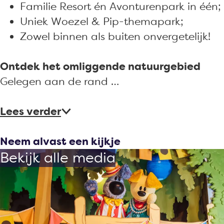
Familie Resort én Avonturenpark in één;
Uniek Woezel & Pip-themapark;
Zowel binnen als buiten onvergetelijk!
Ontdek het omliggende natuurgebied
Gelegen aan de rand …
Lees verder
Neem alvast een kijkje
Bekijk alle media