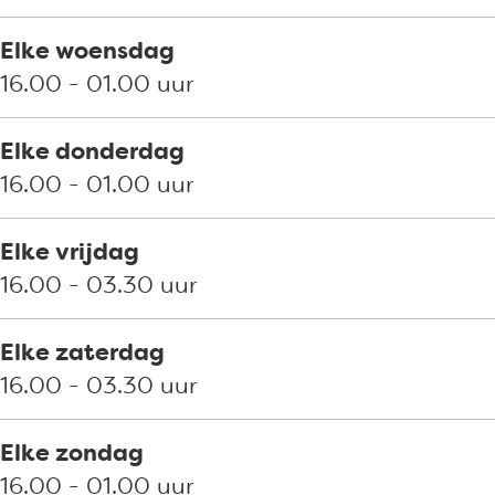
g
r
n
e
g
Elke woensdag
n
e
16.00 - 01.00 uur
n
Elke donderdag
16.00 - 01.00 uur
Elke vrijdag
16.00 - 03.30 uur
Elke zaterdag
16.00 - 03.30 uur
Elke zondag
16.00 - 01.00 uur