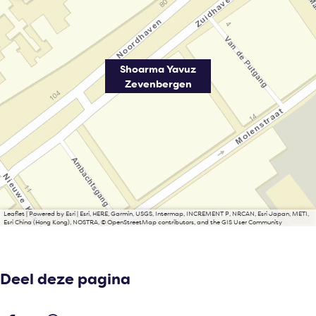
Shoarma Yavuz
Zevenbergen
Leaflet
|
Powered by Esri | Esri, HERE, Garmin, USGS, Intermap, INCREMENT P, NRCAN, Esri Japan, METI,
Esri China (Hong Kong), NOSTRA, © OpenStreetMap contributors, and the GIS User Community
Deel deze pagina