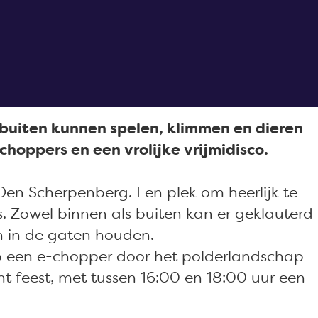
 buiten kunnen spelen, klimmen en dieren
-choppers en een vrolijke vrijmidisco.
en Scherpenberg. Een plek om heerlijk te
js. Zowel binnen als buiten kan er geklauterd
n in de gaten houden.
 op een e-chopper door het polderlandschap
t feest, met tussen 16:00 en 18:00 uur een