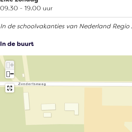
09.30 - 19.00 uur
In de schoolvakanties van Nederland Regio
In de buurt
+
−