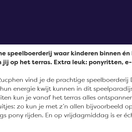
jne speelboerderij waar kinderen binnen én
jij op het terras. Extra leuk: ponyritten, e
cphen vind je de prachtige speelboerderij D
l hun energie kwijt kunnen in dit speelparadi
ten kun je vanaf het terras alles ontspanne
uitjes: zo kun je met z’n allen bijvoorbeeld
 pony rijden. En op vrijdagmiddag is er éch