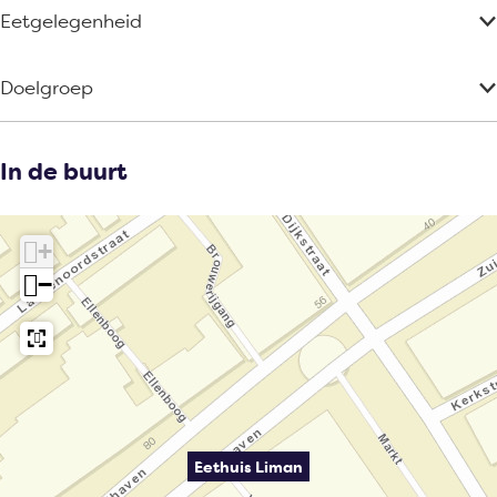
Eetgelegenheid
Doelgroep
In de buurt
+
−
Eethuis Liman