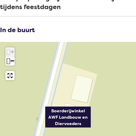
tijdens feestdagen
In de buurt
+
−
Boerderijwinkel
AWF Landbouw en
Diervoeders