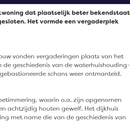
jkwoning dat plaatselijk beter bekendstaat
ingesloten. Het vormde een vergaderplek
gebouw vonden vergaderingen plaats van het
n de geschiedenis van de waterhuishouding-
ge gebastioneerde schans weer ontmanteld.
betimmering, waarin o.a. zijn opgenomen
n achtzijdig houten gewelf. Het dijkhuis
keling met name die van de geschiedenis van