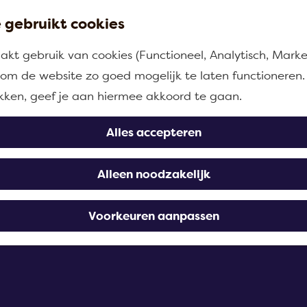
 gebruikt cookies
kt gebruik van cookies (Functioneel, Analytisch, Marke
n om de website zo goed mogelijk te laten functioneren.
ikken, geef je aan hiermee akkoord te gaan.
Alles accepteren
Alleen noodzakelijk
Voorkeuren aanpassen