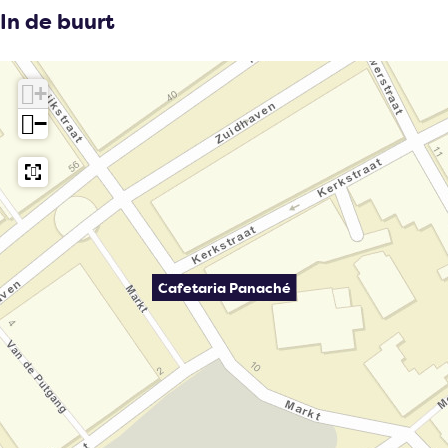
In de buurt
+
−
Cafetaria Panaché