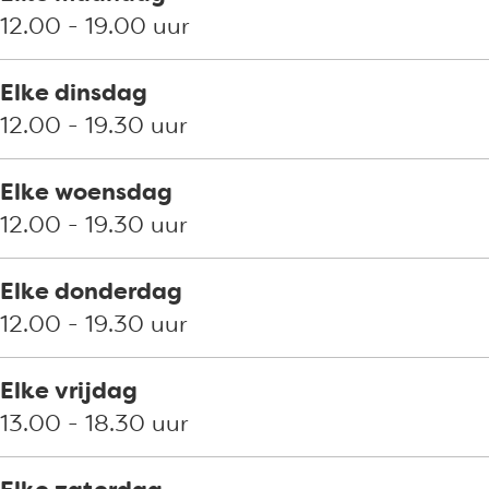
a
n
12.00 - 19.00 uur
c
a
h
c
Elke dinsdag
é
h
12.00 - 19.30 uur
é
Elke woensdag
12.00 - 19.30 uur
Elke donderdag
12.00 - 19.30 uur
Elke vrijdag
13.00 - 18.30 uur