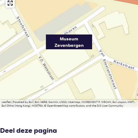
Museum
Zevenbergen
Leaflet
|
Powered by Esri | Esri, HERE, Garmin, USGS, Intermap, INCREMENT P, NRCAN, Esri Japan, METI,
Esri China (Hong Kong), NOSTRA, © OpenStreetMap contributors, and the GIS User Community
Deel deze pagina