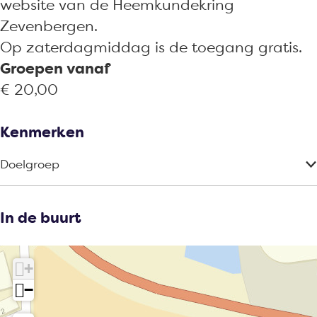
website van de Heemkundekring
Zevenbergen.
Op zaterdagmiddag is de toegang gratis.
Groepen vanaf
€ 20,00
Kenmerken
Doelgroep
In de buurt
+
−