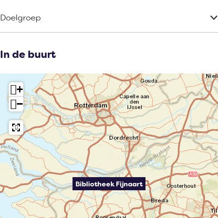
Doelgroep
In de buurt
+
−
Bibliotheek Fijnaart