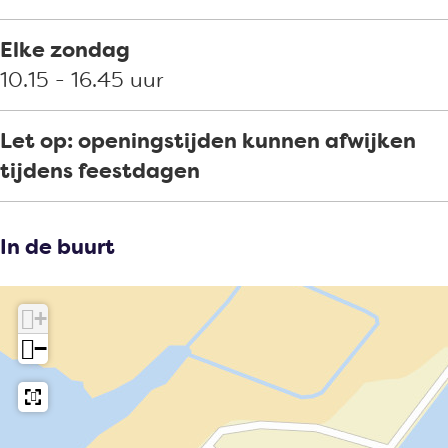
Elke zondag
10.15 - 16.45 uur
Let op: openingstijden kunnen afwijken
tijdens feestdagen
In de buurt
+
−