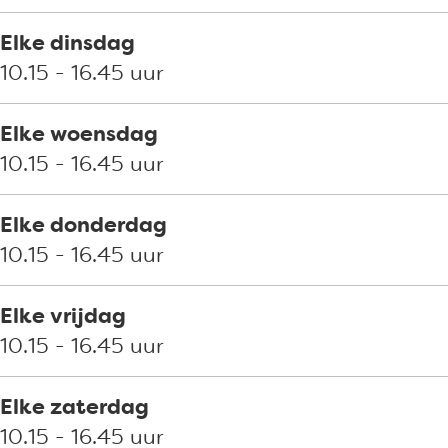
n
t
e
m
n
e
t
e
Elke dinsdag
n
e
t
10.15 - 16.45 uur
n
e
n
Elke woensdag
10.15 - 16.45 uur
Elke donderdag
10.15 - 16.45 uur
Elke vrijdag
10.15 - 16.45 uur
Elke zaterdag
10.15 - 16.45 uur