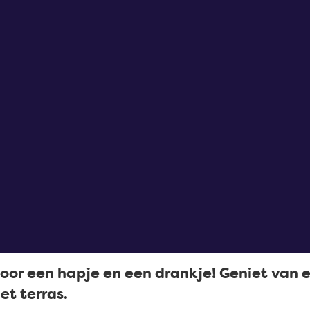
oor een hapje en een drankje! Geniet van ee
et terras.