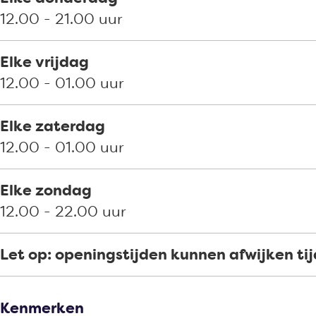
z
12.00 - 21.00 uur
i
c
Elke vrijdag
h
12.00 - 01.00 uur
t
Elke zaterdag
12.00 - 01.00 uur
Elke zondag
12.00 - 22.00 uur
Let op: openingstijden kunnen afwijken ti
Kenmerken