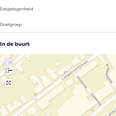
Eetgelegenheid
Doelgroep
In de buurt
+
−