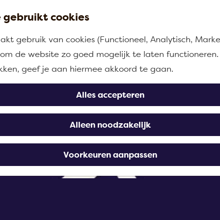
 gebruikt cookies
kt gebruik van cookies (Functioneel, Analytisch, Marke
n om de website zo goed mogelijk te laten functioneren.
ikken, geef je aan hiermee akkoord te gaan.
Alles accepteren
Alleen noodzakelijk
Voorkeuren aanpassen