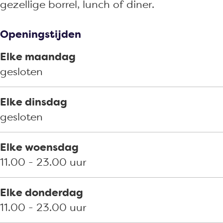
n
gezellige borrel, lunch of diner.
t
Openingstijden
Elke maandag
gesloten
Elke dinsdag
gesloten
Elke woensdag
11.00 - 23.00 uur
Elke donderdag
11.00 - 23.00 uur