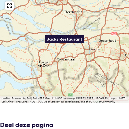
Jacks Restaurant
Leaflet
|
Powered by Esri | Esri, HERE, Garmin, USGS, Intermap, INCREMENT P, NRCAN, Esri Japan, METI,
Esri China (Hong Kong), NOSTRA, © OpenStreetMap contributors, and the GIS User Community
Deel deze pagina