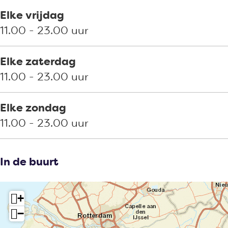
Elke vrijdag
11.00 - 23.00 uur
Elke zaterdag
11.00 - 23.00 uur
Elke zondag
11.00 - 23.00 uur
In de buurt
+
−