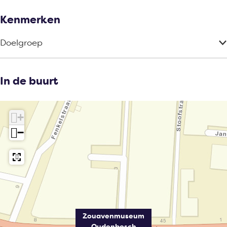
Kenmerken
Doelgroep
In de buurt
+
−
Zouavenmuseum
Oudenbosch