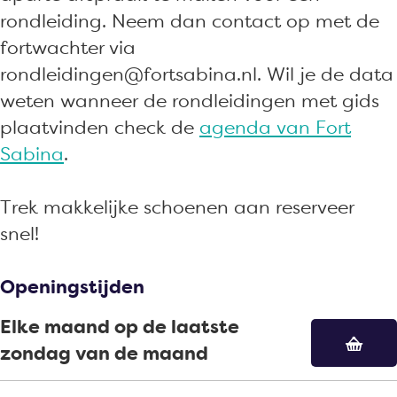
a
n
n
rondleiding. Neem dan contact op met de
a
a
fortwachter via
rondleidingen@fortsabina.nl. Wil je de data
weten wanneer de rondleidingen met gids
plaatvinden check de
agenda van Fort
Sabina
.
Trek makkelijke schoenen aan reserveer
snel!
Openingstijden
Elke maand op de laatste
zondag van de maand