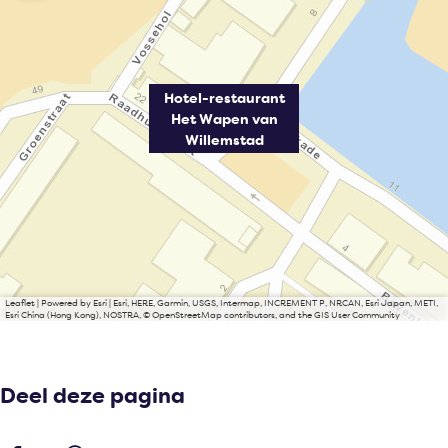
Hotel-restaurant
Het Wapen van
Willemstad
Leaflet
|
Powered by Esri | Esri, HERE, Garmin, USGS, Intermap, INCREMENT P, NRCAN, Esri Japan, METI,
Esri China (Hong Kong), NOSTRA, © OpenStreetMap contributors, and the GIS User Community
Deel deze pagina