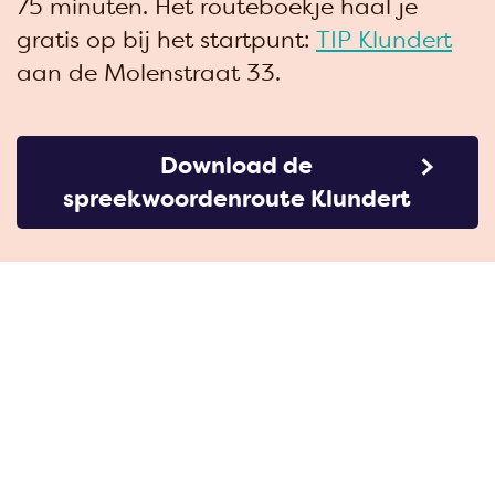
75 minuten. Het routeboekje haal je
gratis op bij het startpunt:
TIP Klundert
aan de Molenstraat 33.
Download de
spreekwoordenroute Klundert