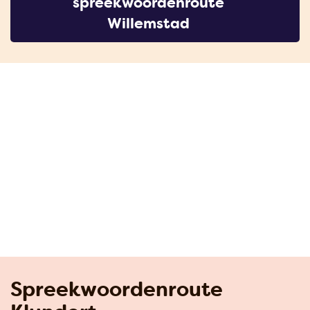
spreekwoordenroute
Willemstad
Spreekwoordenroute