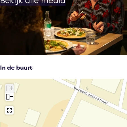
Bekijk alle media
In de buurt
+
−