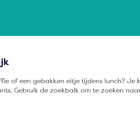
jk
e of een gebakken eitje tijdens lunch? Je k
ants. Gebruik de zoekbalk om te zoeken naar 