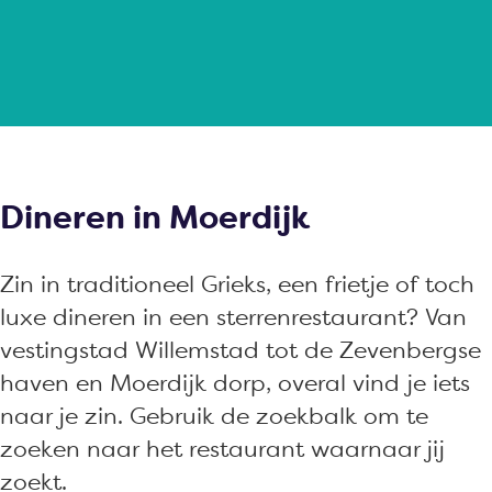
a
g
e
Dineren in Moerdijk
Zin in traditioneel Grieks, een frietje of toch
luxe dineren in een sterrenrestaurant? Van
vestingstad Willemstad tot de Zevenbergse
haven en Moerdijk dorp, overal vind je iets
naar je zin. Gebruik de zoekbalk om te
zoeken naar het restaurant waarnaar jij
zoekt.